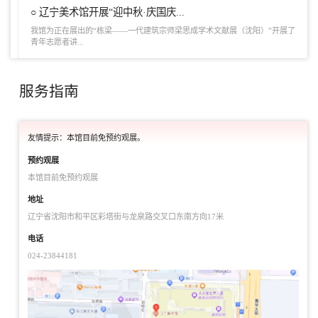
○ 辽宁美术馆开展“迎中秋·庆国庆...
我馆为正在展出的“栋梁——一代建筑宗师梁思成学术文献展（沈阳）”开展了
青年志愿者讲...
服务指南
友情提示：本馆目前免预约观展。
预约观展
本馆目前免预约观展
地址
辽宁省沈阳市和平区彩塔街与龙泉路交叉口东南方向17米
电话
024-23844181