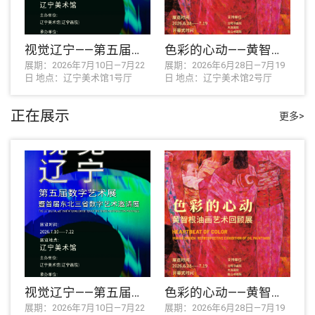
视觉辽宁——第五届数字艺术展暨首届东北三省...
色彩的心动——黄智根油画艺术回顾展
展期：2026年7月10日—7月22
展期：2026年6月28日—7月19
日 地点：辽宁美术馆1号厅
日 地点：辽宁美术馆2号厅
正在展示
更多>
视觉辽宁——第五届数字艺术展暨首届东北三省...
色彩的心动——黄智根油画艺术回顾展
展期：2026年7月10日—7月22
展期：2026年6月28日—7月19