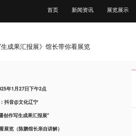
首页
新闻资讯
展览展示
写生成果汇报展》馆长带你看展览
025年1月27日下午2点
：
抖音@文化辽宁
疆创作写生成果汇报展”
看展览（陈鹏馆长亲自讲解）