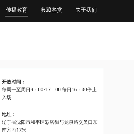
传播教育
典藏鉴赏
关于我们
开放时间：
每周一至周日9：00-17：00 每日16：30停止
入场
地址：
辽宁省沈阳市和平区彩塔街与龙泉路交叉口东
南方向17米