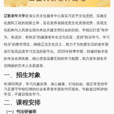
辽歌老年大学
是省公共文化服务中心落实习近平文化思想、实施文
化惠民工程的创新之举，旨在发挥省级优质文化资源优势，实现文
化机构与人民群众双向奔赴共建文明社会的目标。学校以打造“有作
为、有进步、有快乐”的健康老年生活为宗旨，坚持“快乐学习、学习
快乐”的教学理念，根植辽沈文化沃土，致力于为热爱生活的老年朋
友打造高品质学习交流的新平台。2025年秋季学期，特邀经验丰富
的专业名师执教，精心营造温馨互助的学习氛围，助力老年朋友开
启绚丽的艺术人生新篇章。
一、
招生对象
年满50周岁、学习兴趣浓厚、身心健康、行动自如、能正常坚持学
习且遵守学校纪律的社会各界老年朋友均可报名。年龄超过80岁的
学员，不建议报名学习。
二、
课程安排
（一）书法研修班