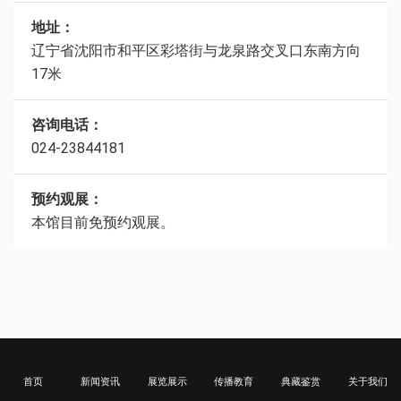
地址：
辽宁省沈阳市和平区彩塔街与龙泉路交叉口东南方向
17米
咨询电话：
024-23844181
预约观展：
本馆目前免预约观展。
首页
新闻资讯
展览展示
传播教育
典藏鉴赏
关于我们