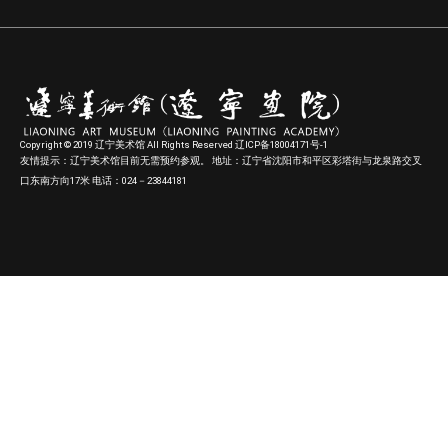
Copyright © 2019 辽宁美术馆 All Rights Reserved 辽ICP备18004171号-1
友情提示：辽宁美术馆目前无需预约参观。 地址：辽宁省沈阳市和平区彩塔街与龙泉路交叉
口东南方向17米 电话：024－23844181