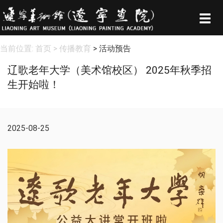
Togg
navig
当前位置:
首页
> 传播教育
> 活动预告
辽歌老年大学（美术馆校区） 2025年秋季招
生开始啦！
2025-08-25