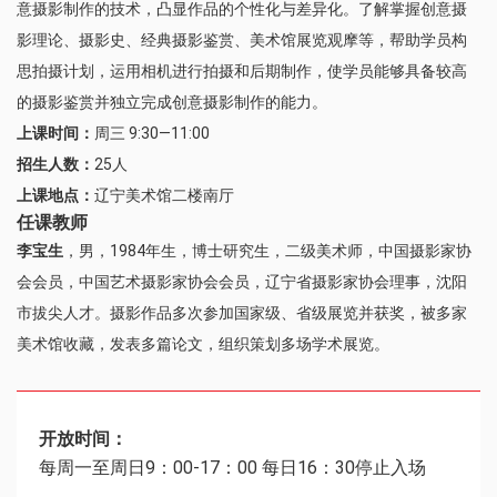
意摄影制作的技术，凸显作品的个性化与差异化。了解掌握创意摄
影理论、摄影史、经典摄影鉴赏、美术馆展览观摩等，帮助学员构
思拍摄计划，运用相机进行拍摄和后期制作，使学员能够具备较高
的摄影鉴赏并独立完成创意摄影制作的能力。
上课时间：
周三 9:30—11:00
招生人数：
25人
上课地点：
辽宁美术馆二楼南厅
任课教师
李宝生
，男，1984年生，博士研究生，二级美术师，中国摄影家协
会会员，中国艺术摄影家协会会员，辽宁省摄影家协会理事，沈阳
市拔尖人才。摄影作品多次参加国家级、省级展览并获奖，被多家
美术馆收藏，发表多篇论文，组织策划多场学术展览。
开放时间：
每周一至周日9：00-17：00 每日16：30停止入场