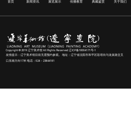
首页
新闻资讯
展览展示
传播教育
典藏鉴赏
关于我们
Copyright © 2019 辽宁美术馆 All Rights Reserved 辽ICP备18004171号-1
友情提示：辽宁美术馆目前无需预约参观。 地址：辽宁省沈阳市和平区彩塔街与龙泉路交叉
口东南方向17米 电话：024－23844181