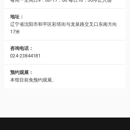
每周一至周日9：00-17：00 每日16：30停止入场
地址：
辽宁省沈阳市和平区彩塔街与龙泉路交叉口东南方向
17米
咨询电话：
024-23844181
预约观展：
本馆目前免预约观展。