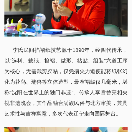
李氏民间掐褶纸技艺源于1890年，经四代传承，
以“选料、裁纸、掐褶、做形、粘贴、组装”六道工序
为核心，无需裁剪胶粘，仅凭指尖力道便能将纸张幻
化为花鸟、瑞兽等立体造型，最窄褶皱仅几毫米，堪
称“沈阳在世界上的独门非遗”。传承人李雪曾亮相央
视非遗晚会，其作品融合满族民俗与北方审美，兼具
艺术性与吉祥寓意，多次代表辽宁走向国际舞台。