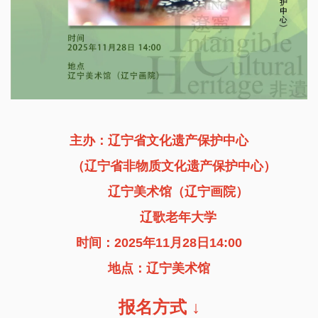
主办：辽宁省文化遗产保护中心
（辽宁省非物质文化遗产保护中心）
辽宁美术馆（辽宁画院）
辽歌老年大学
时间：2025年11月28日14:00
地点：辽宁美术馆
报名方式 ↓