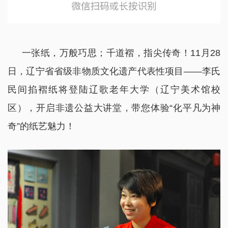
一张纸，万般巧思；千道褶，指尖传奇！11月28
日，辽宁省省级非物质文化遗产代表性项目——李氏
民间掐褶纸将登陆辽歌老年大学（辽宁美术馆校
区），开启非遗公益大讲堂，带您体验“化平凡为神
奇”的纸艺魅力！