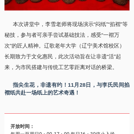
本次讲堂中，李雪老师将现场演示“闷纸”“掐褶”等
秘技，参与者可亲手尝试基础技法，感受“一褶万
次”的匠人精神。辽歌老年大学（辽宁美术馆校区）
长期致力于文化惠民，此次活动旨在让非遗“活”起
来，为市民搭建与传统工艺零距离对话的桥梁。
指尖生花，非遗有约！
11月28日，
与李氏民间掐
褶纸
共赴一场纸上的艺术奇遇！
开放时间：