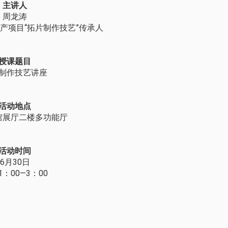
主讲人
周龙涛
产项目“拓片制作技艺”传承人
授课题目
制作技艺讲座
活动地点
馆展厅二楼多功能厅
活动时间
6月30日
：00—3：00