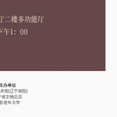
主办单位
术馆(辽宁画院)
宁省文物总店
歌老年大学