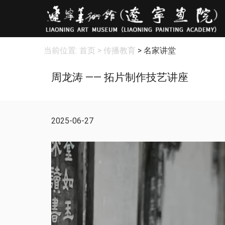
当前位置:
首页
> 传播教育
> 名家讲堂
周龙涛 —— 拓片制作技艺讲座
2025-06-27