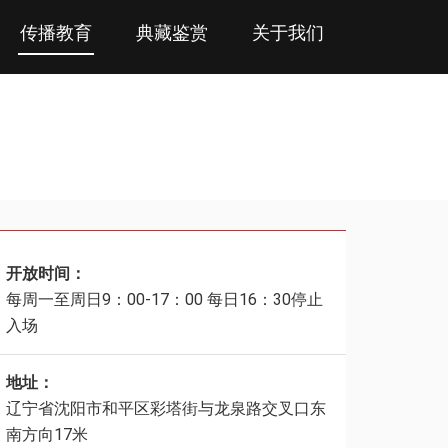
传播教育
典藏鉴赏
关于我们
开放时间：
每周一至周日9：00-17：00 每日16：30停止
入场
地址：
辽宁省沈阳市和平区彩塔街与龙泉路交叉口东
南方向17米