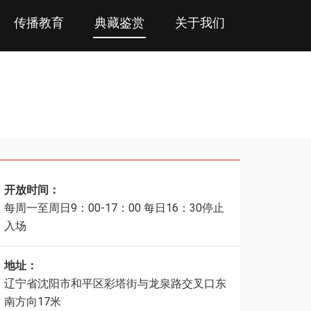
传播教育
典藏鉴赏
关于我们
开放时间：
每周一至周日9：00-17：00 每日16：30停止
入场
地址：
辽宁省沈阳市和平区彩塔街与龙泉路交叉口东
南方向17米