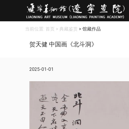
当前位置:
首页
> 典藏鉴赏
> 馆藏作品
贺天健 中国画《北斗洞》
2025-01-01