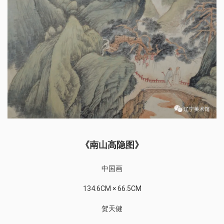
《南山高隐图》
中国画
134.6CM × 66.5CM
贺天健