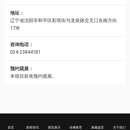
地址：
辽宁省沈阳市和平区彩塔街与龙泉路交叉口东南方向
17米
咨询电话：
024-23844181
预约观展：
本馆目前免预约观展。
首页
新闻资讯
展览展示
传播教育
典藏鉴赏
关于我们