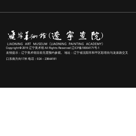
Copyright © 2019 辽宁美术馆 All Rights Reserved 辽ICP备18004171号-1
友情提示：辽宁美术馆目前无需预约参观。 地址：辽宁省沈阳市和平区彩塔街与龙泉路交叉
口东南方向17米 电话：024－23844181