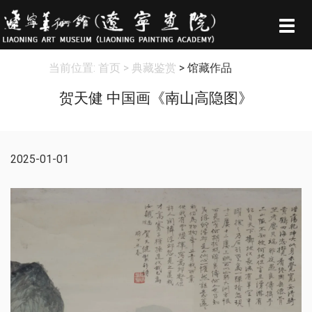
Togg
navig
当前位置:
首页
> 典藏鉴赏
> 馆藏作品
贺天健 中国画《南山高隐图》
2025-01-01