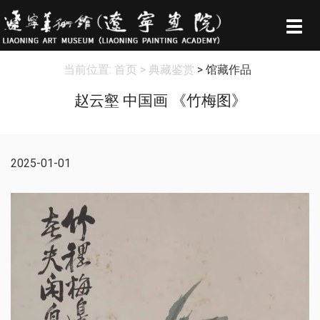
Togg
navig
当前位置:
首页
> 典藏鉴赏
> 馆藏作品
赵云壑 中国画 《竹梅图》
2025-01-01