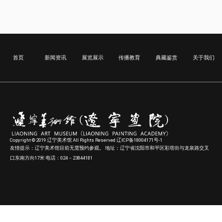
首页
新闻资讯
展览展示
传播教育
典藏鉴赏
关于我们
Copyright © 2019 辽宁美术馆 All Rights Reserved 辽ICP备18004171号-1
友情提示：辽宁美术馆目前无需预约参观。 地址：辽宁省沈阳市和平区彩塔街与龙泉路交叉
口东南方向17米 电话：024－23844181