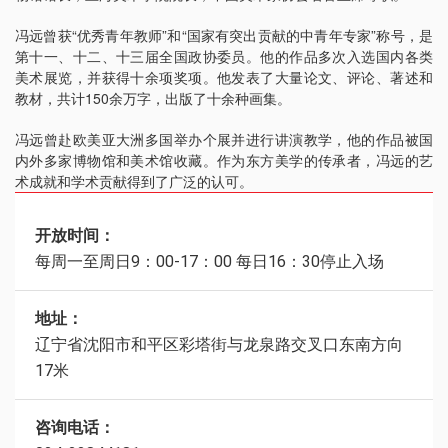
冯远曾获“优秀青年教师”和“国家有突出贡献的中青年专家”称号，是
第十一、十二、十三届全国政协委员。他的作品多次入选国内各类
美术展览，并获得十余项奖项。他发表了大量论文、评论、著述和
教材，共计150余万字，出版了十余种画集。
冯远曾赴欧美亚大洲多国举办个展并进行讲演教学，他的作品被国
内外多家博物馆和美术馆收藏。作为东方美学的传承者，冯远的艺
术成就和学术贡献得到了广泛的认可。
开放时间：
每周一至周日9：00-17：00 每日16：30停止入场
地址：
辽宁省沈阳市和平区彩塔街与龙泉路交叉口东南方向
17米
咨询电话：