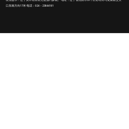
口东南方向17米 电话：024－23844181