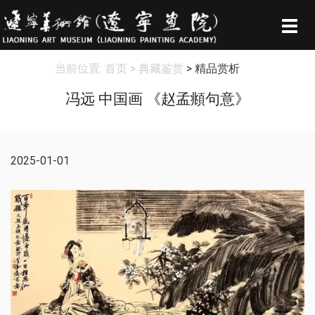
Togg
navig
当前位置:
首页
> 典藏鉴赏
> 精品赏析
冯远 中国画 《赵孟頫句意》
2025-01-01