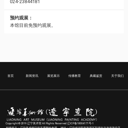
024-23844181
预约观展：
本馆目前免预约观展。
首页
新闻资讯
展览展示
传播教育
典藏鉴赏
关于我们
Copyright © 2019 辽宁美术馆 All Rights Reserved 辽ICP备18004171号-1
友情提示：辽宁美术馆目前无需预约参观。 地址：辽宁省沈阳市和平区彩塔街与龙泉路交叉