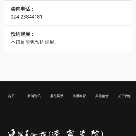
咨询电话：
024-23844181
预约观展：
本馆目前免预约观展。
首页
新闻资讯
展览展示
传播教育
典藏鉴赏
关于我们