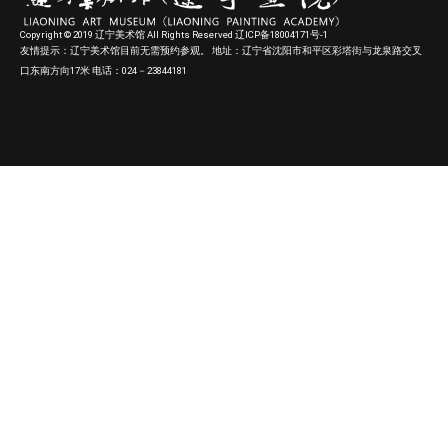
Copyright © 2019 辽宁美术馆 All Rights Reserved 辽ICP备18004171号-1
友情提示：辽宁美术馆目前无需预约参观。 地址：辽宁省沈阳市和平区彩塔街与龙泉路交叉
口东南方向17米 电话：024－23844181