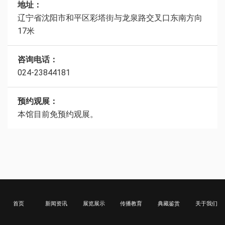
地址：
辽宁省沈阳市和平区彩塔街与龙泉路交叉口东南方向
17米
咨询电话：
024-23844181
预约观展：
本馆目前免预约观展。
首页
新闻资讯
展览展示
传播教育
典藏鉴赏
关于我们