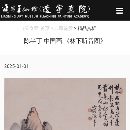
Togg
navig
当前位置:
首页
> 典藏鉴赏
> 精品赏析
陈半丁 中国画 《林下听音图》
2025-01-01