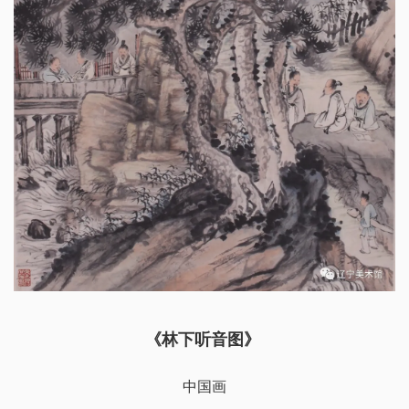
《林下听音图》
中国画