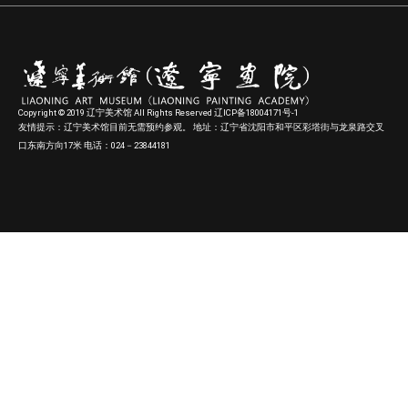
Copyright © 2019 辽宁美术馆 All Rights Reserved 辽ICP备18004171号-1
友情提示：辽宁美术馆目前无需预约参观。 地址：辽宁省沈阳市和平区彩塔街与龙泉路交叉
口东南方向17米 电话：024－23844181