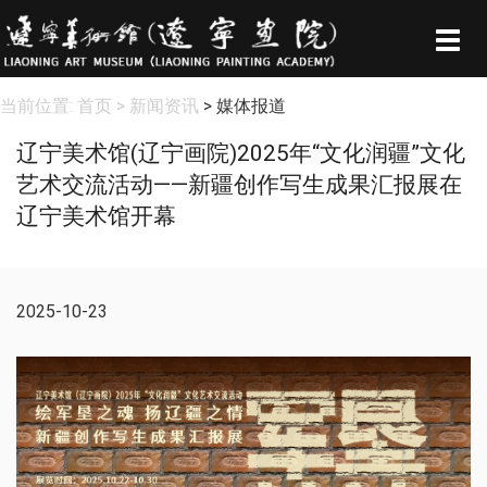
Togg
navig
当前位置:
首页
> 新闻资讯
> 媒体报道
辽宁美术馆(辽宁画院)2025年“文化润疆”文化
艺术交流活动——新疆创作写生成果汇报展在
辽宁美术馆开幕
2025-10-23