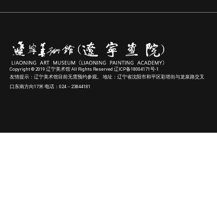
Copyright © 2019 辽宁美术馆 All Rights Reserved 辽ICP备18004171号-1
友情提示：辽宁美术馆目前无需预约参观。 地址：辽宁省沈阳市和平区彩塔街与龙泉路交叉
口东南方向17米 电话：024－23844181