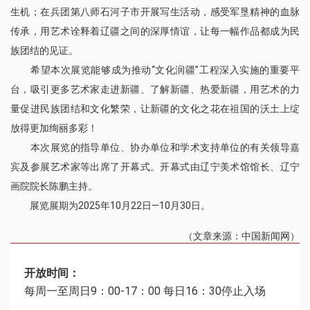
生机；在兵团第八师石河子市开展写生活动，感受军垦精神的血脉
传承，用艺术诠释着辽疆之间的深厚情谊，让每一幅作品都成为民
族团结的见证。
希望本次展览能够成为推动“文化润疆”工程深入实施的重要平
台，吸引更多艺术家走进新疆、了解新疆、热爱新疆，用艺术的力
量促进民族团结和文化繁荣，让新疆的文化之花在祖国的沃土上绽
放得更加绚丽多彩！
本次展览的指导单位、协办单位和学术支持单位的有关领导嘉
宾及参展艺术家等出席了开幕式。开幕式由辽宁美术馆馆长、辽宁
画院院长陈鹏主持。
展览展期为2025年10月22日—10月30日。
（文章来源：中国新闻网）
开放时间：
每周一至周日9：00-17：00 每日16：30停止入场