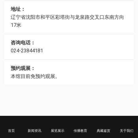
地址：
辽宁省沈阳市和平区彩塔街与龙泉路交叉口东南方向
17米
咨询电话：
024-23844181
预约观展：
本馆目前免预约观展。
首页
新闻资讯
展览展示
传播教育
典藏鉴赏
关于我们