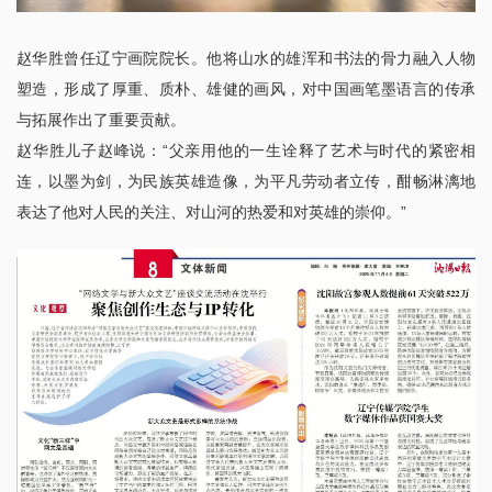
赵华胜曾任辽宁画院院长。他将山水的雄浑和书法的骨力融入人物
塑造，形成了厚重、质朴、雄健的画风，对中国画笔墨语言的传承
与拓展作出了重要贡献。
赵华胜儿子赵峰说：“父亲用他的一生诠释了艺术与时代的紧密相
连，以墨为剑，为民族英雄造像，为平凡劳动者立传，酣畅淋漓地
表达了他对人民的关注、对山河的热爱和对英雄的崇仰。”