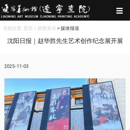
Togg
navig
当前位置:
首页
> 新闻资讯
> 媒体报道
沈阳日报｜赵华胜先生艺术创作纪念展开展
2025-11-03