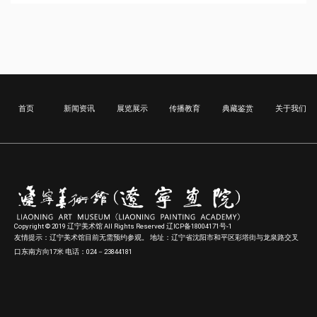
首页
新闻资讯
展览展示
传播教育
典藏鉴赏
关于我们
Copyright © 2019 辽宁美术馆 All Rights Reserved 辽ICP备18004171号-1
友情提示：辽宁美术馆目前无需预约参观。 地址：辽宁省沈阳市和平区彩塔街与龙泉路交叉
口东南方向17米 电话：024－23844181