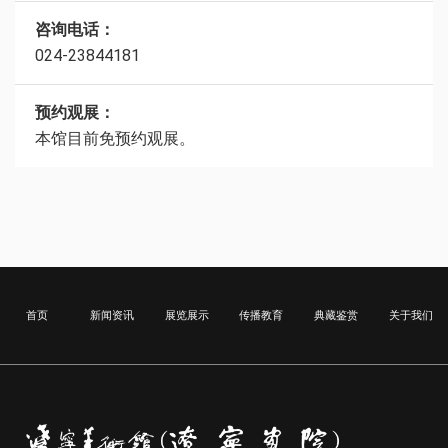
咨询电话：
024-23844181
预约观展：
本馆目前免预约观展。
首页
新闻资讯
展览展示
传播教育
典藏鉴赏
关于我们