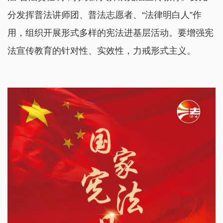
分发挥普法讲师团、普法志愿者、“法律明白人”作
用，组织开展形式多样的宪法进基层活动。要增强宪
法宣传教育的针对性、实效性，力戒形式主义。