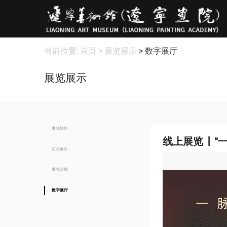
当前位置:
首页
> 展览展示
> 数字展厅
展览展示
展览预告
线上展览 | 
正在展出
展览回顾
数字展厅