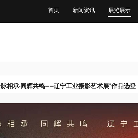
首页
新闻资讯
展览展示
“一脉相承·同辉共鸣——辽宁工业摄影艺术展”作品选