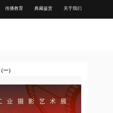
传播教育
典藏鉴赏
关于我们
登（一）