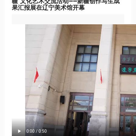
疆”文化艺术交流活动——新疆创作写生成
果汇报展在辽宁美术馆开幕