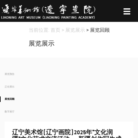
Togg
navig
当前位置:
首页
> 展览展示
> 展览回顾
展览展示
展览预告
正在展出
展览回顾
数字展厅
辽宁美术馆(辽宁画院)2025年“文化润