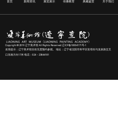
首页
新闻资讯
展览展示
传播教育
典藏鉴赏
关于我们
Copyright © 2019 辽宁美术馆 All Rights Reserved 辽ICP备18004171号-1
友情提示：辽宁美术馆目前无需预约参观。 地址：辽宁省沈阳市和平区彩塔街与龙泉路交叉
口东南方向17米 电话：024－23844181