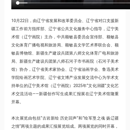
10月22日，由辽宁省发展和改革委员会、辽宁省对口支援新
疆工作前方指挥部、辽宁省公共文化服务中心指导，辽宁美
术馆（辽宁画院）主办，中共额敏县委员会宣传部、额敏县
文化体育广播电视和旅游局、额敏县文学艺术界联合会、额
敏县博物馆、新疆生产建设兵团第八师文化体育广电和旅游
局、新疆生产建设兵团第八师石河子市书画院（石河子美术
馆）协办，辽宁省美术家协会、辽宁省油画学会、鲁迅美术
学院绘画艺术学院、辽宁省文博产业发展交流中心为学术支
持单位的辽宁美术馆（辽宁画院）2025年“文化润疆”文化艺
术交流活动——新疆创作写生成果汇报展在辽宁美术馆隆重
开幕。
本次展览由包括“古岩新绘 历史回声”和“绘军垦之魂 扬辽疆
之情”两项主题的成果汇报展览组成。两项展览的同时开幕，