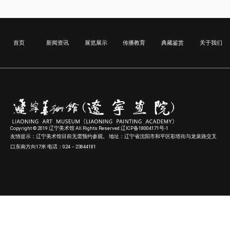
首页
新闻资讯
展览展示
传播教育
典藏鉴赏
关于我们
Copyright © 2019 辽宁美术馆 All Rights Reserved 辽ICP备18004171号-1
友情提示：辽宁美术馆目前无需预约参观。 地址：辽宁省沈阳市和平区彩塔街与龙泉路交叉
口东南方向17米 电话：024－23844181